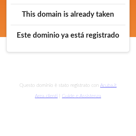
This domain is already taken
Este dominio ya está registrado
Questo dominio è stato registrato con
Aruba.it
Area clienti
|
Guide e Assistenza