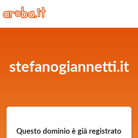
stefanogiannetti.it
Questo dominio è già registrato